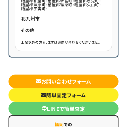
糟屋郡粕屋町
糟屋郡新宮町
糟屋郡志免町
・
・
・
糟屋郡須恵町
糟屋郡篠栗町
糟屋郡久山町
・
・
・
糟屋郡宇美町
・
北九州市
その他
上記以外の方も、まずはお問い合わせくださいませ。
お問い合わせフォーム
簡単査定フォーム
LINEで簡単査定
福岡
での