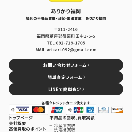
ありかり福岡
福岡の不用品買取・回収・出張買取｜ありかり福岡
〒811-2416
福岡県糟屋郡篠栗町田中1-6-5
TEL:092-719-1705
MAIL:arikari.092@gmail.com
お問い合わせフォーム
簡単査定フォーム
LINEで簡単査定
各種クレジットカード使えます
トップページ
不用品の回収、買取実績
会社概要
冷蔵庫買取
高価買取のポイント
洗濯機買取