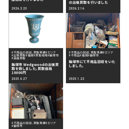
の出張買取を行いました
2026.2.23
2026.2.16
#不用品の回収、買取実績
#エリア
#不用品の回収、買取実績
#エリア
#出張買取
#福岡
#買取相場
#飯塚市
#不用品
#福岡
#飯塚市
#高価買取
飯塚市にて不用品回収をいた
飯塚市 Wedgwoodの出張買
しました。
取を致しました。買取価格
10000円
2025.6.27
2025.1.22
#不用品の回収、買取実績
#エリア
#飯塚市