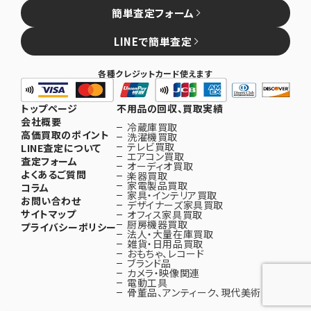
簡単査定フォーム
LINEで簡単査定
各種クレジットカード使えます
トップページ
不用品の回収、買取実績
会社概要
冷蔵庫買取
高価買取のポイント
洗濯機買取
テレビ買取
LINE査定について
エアコン買取
査定フォーム
オーディオ買取
よくあるご質問
楽器買取
家電製品買取
コラム
家具・インテリア買取
お問い合わせ
デザイナーズ家具買取
サイトマップ
オフィス家具買取
厨房機器買取
プライバシーポリシー
法人・大量在庫買取
雑貨・日用品買取
おもちゃ、レコード
ブランド品
カメラ・映像関連
電動工具
骨董品、アンティーク、現代美術