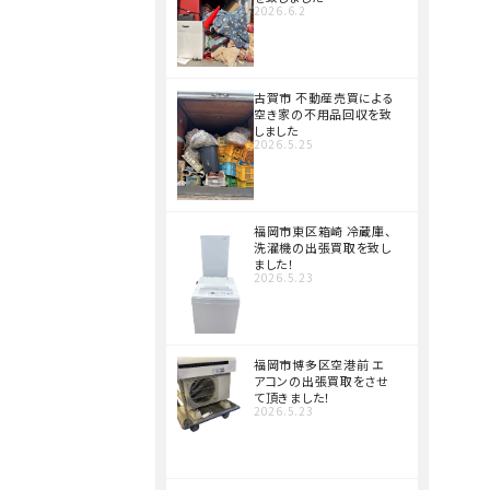
2026.6.2
古賀市 不動産売買による
空き家の不用品回収を致
しました
2026.5.25
福岡市東区箱崎 冷蔵庫、
洗濯機の出張買取を致し
ました！
2026.5.23
福岡市博多区空港前 エ
アコンの出張買取をさせ
て頂きました！
2026.5.23