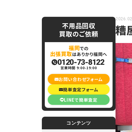
2026.02
不用品回収
糟
買取のご依頼
福岡
での
出張買取
はありかり福岡へ
0120-73-8122
営業時間 9:00-19:00
お問い合わせフォーム
簡単査定フォーム
LINEで簡単査定
コンテンツ