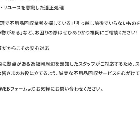
用・リユースを意識した適正処理
整理で不用品回収業者を探している」「引っ越し前後でいらないものを
い物がある」など、お困りの際はぜひありかり福岡にご相談ください！
着だからこその安心対応
内に拠点がある為福岡周辺を熟知したスタッフがご対応するため、
の皆さまのお役に立てるよう、誠実な不用品回収サービスを心がけて
WEBフォームよりお気軽にお問い合わせください。