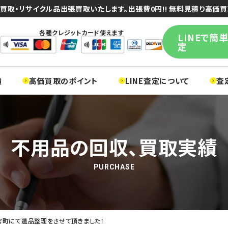
買取・リサイクル品出張買取いたします。出張費0円!! 無料見積り高価買
各種クレジットカード使えます
LINEで簡
定
績
高価買取のポイント
LINE査定について
査
不用品の回収、買取実績
PURCHASE
宮町にて遺品整理をさせて頂きました！