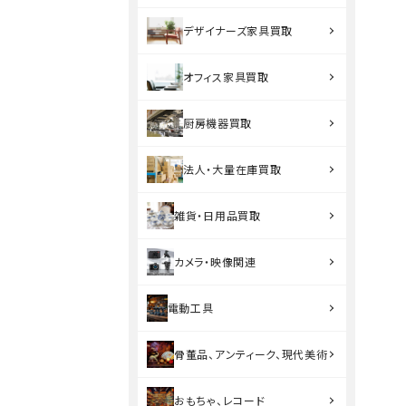
デザイナーズ家具買取
オフィス家具買取
厨房機器買取
法人・大量在庫買取
雑貨・日用品買取
カメラ・映像関連
電動工具
骨董品、アンティーク、現代美術
おもちゃ、レコード