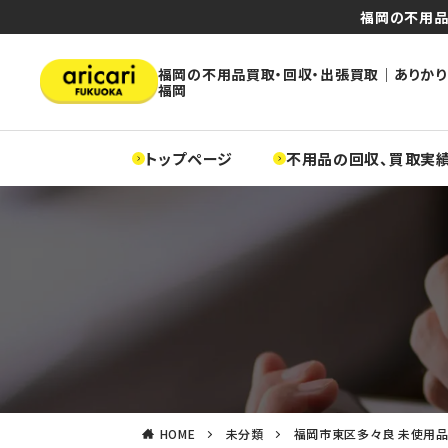
福岡の不用品
福岡の不用品買取・回収・出張買取｜ありかり
福岡
トップページ
不用品の回収、買取実
HOME
未分類
福岡市東区多々良 未使用品