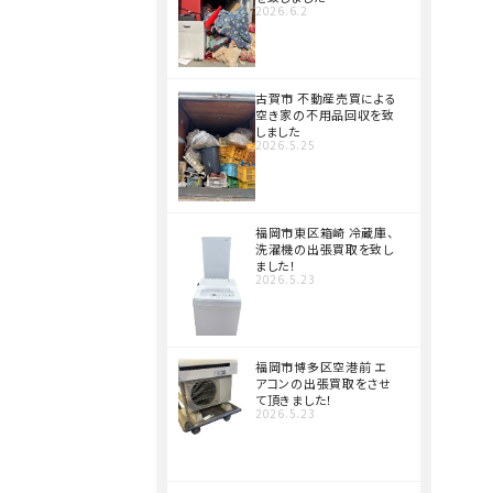
2026.6.2
古賀市 不動産売買による
空き家の不用品回収を致
しました
2026.5.25
福岡市東区箱崎 冷蔵庫、
洗濯機の出張買取を致し
ました！
2026.5.23
福岡市博多区空港前 エ
アコンの出張買取をさせ
て頂きました！
2026.5.23