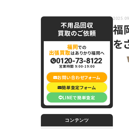
2025.09
不用品回収
福
買取のご依頼
を
福岡
での
出張買取
はありかり福岡へ
0120-73-8122
営業時間 9:00-19:00
お問い合わせフォーム
簡単査定フォーム
LINEで簡単査定
コンテンツ