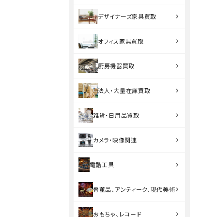
デザイナーズ家具買取
オフィス家具買取
厨房機器買取
法人・大量在庫買取
雑貨・日用品買取
カメラ・映像関連
電動工具
骨董品、アンティーク、現代美術
おもちゃ、レコード