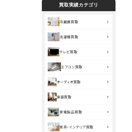
買取実績カテゴリ
冷蔵庫買取
洗濯機買取
テレビ買取
エアコン買取
オーディオ買取
楽器買取
家電製品買取
家具・インテリア買取