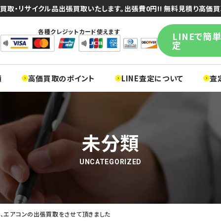
買取・リサイクル品出張買取いたします。出張費0円!! 無料見積り高価買
各種クレジットカード使えます
LINEで簡
定
績
高価買取のポイント
LINE査定について
査
未分類
UNCATEGORIZED
、エアコンの出張買取をさせて頂きました