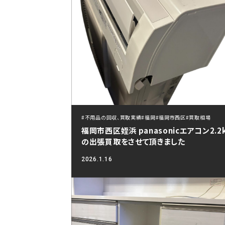
#不用品の回収、買取実績
#福岡
#福岡市西区
#買取相場
福岡市西区姪浜 panasonicエアコン2.2
の出張買取をさせて頂きました
2026.1.16