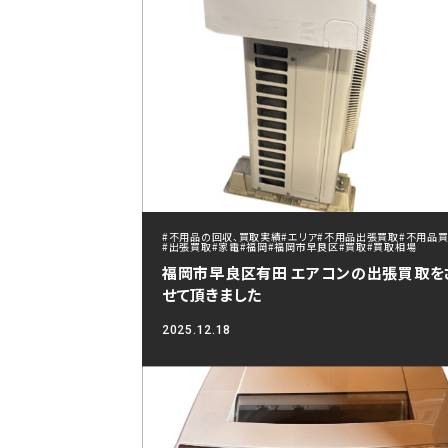
#不用品の回収、買取実績
#エリア
#不用品出張買取
#不用品
#出張買取
#家電
#福岡
#福岡市早良区
#買取
#買取相場
福岡市早良区有田 エアコンの出張買取を
せて頂きました
2025.12.18