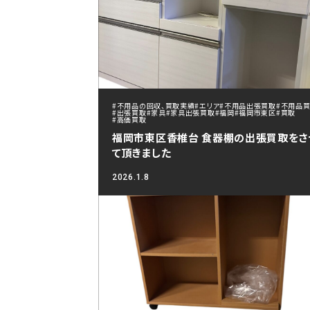
#不用品の回収、買取実績
#エリア
#不用品出張買取
#不用品
#出張買取
#家具
#家具出張買取
#福岡
#福岡市東区
#買取
#高価買取
福岡市東区香椎台 食器棚の出張買取をさ
て頂きました
2026.1.8