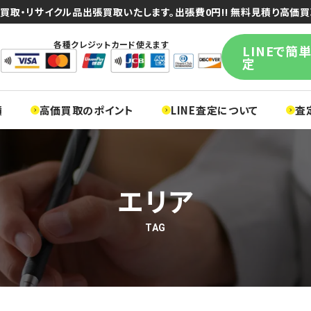
買取・リサイクル品出張買取いたします。出張費0円!! 無料見積り高価買
各種クレジットカード使えます
LINEで簡
定
績
高価買取のポイント
LINE査定について
査
エリア
TAG