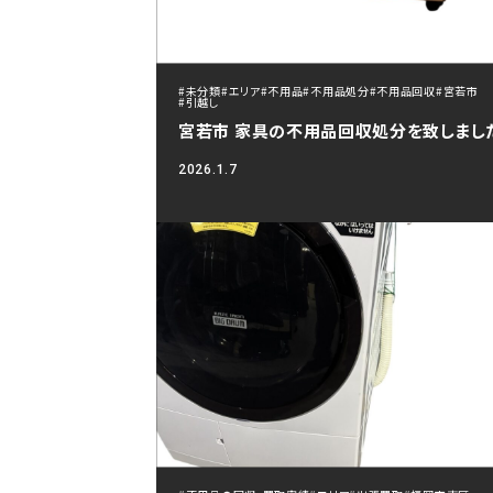
#未分類
#エリア
#不用品
#不用品処分
#不用品回収
#宮若市
#引越し
宮若市 家具の不用品回収処分を致しまし
2026.1.7