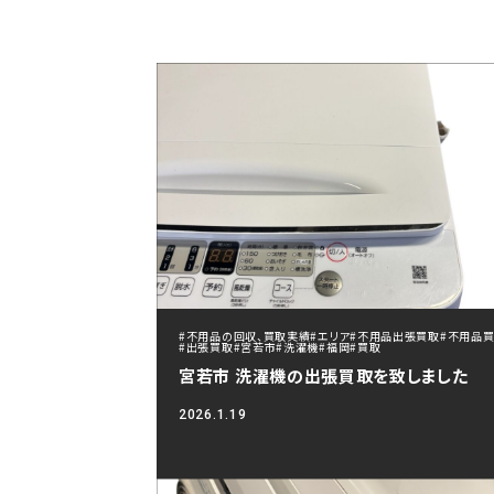
#不用品の回収、買取実績
#エリア
#不用品出張買取
#不用品
#出張買取
#宮若市
#洗濯機
#福岡
#買取
宮若市 洗濯機の出張買取を致しました
2026.1.19