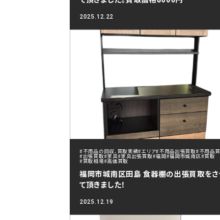
2025.12.22
#不用品の回収、買取実績
#エリア
#不用品出張買取
#不用品
#出張買取
#家具
#家具出張買取
#福岡
#福岡市城南区
#買取
#買取相場
#高価買取
福岡市城南区田島 食器棚の出張買取をさ
て頂きました！
2025.12.19