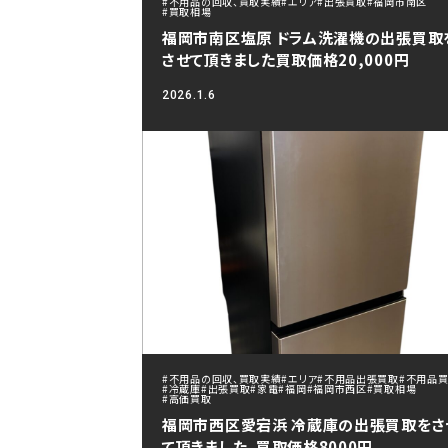
#不用品の回収、買取実績
#エリア
#出張買取
#福岡市南区
#買取相場
福岡市南区塩原 ドラム洗濯機の出張買取
させて頂きました買取価格20,000円
2026.1.6
#不用品の回収、買取実績
#エリア
#不用品出張買取
#不用品
#冷蔵庫
#出張買取
#家電
#福岡
#福岡市西区
#買取相場
#高価買取
福岡市西区愛宕浜 冷蔵庫の出張買取をさ
て頂きました。買取価格8000円