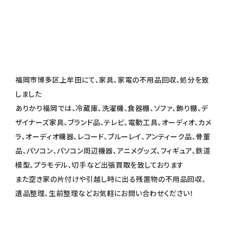
福岡市博多区上牟田にて、家具、家電の不用品回収、処分を致
しました
ありかり福岡では、冷蔵庫、洗濯機、食器棚、ソファ、飾り棚、デ
ザイナーズ家具、ブランド品、テレビ、電動工具、オーディオ、カメ
ラ、オーディオ機器、レコード、ブルーレイ、アンティーク品、骨董
品、パソコン、パソコン周辺機器、アニメグッズ、フィギュア、鉄道
模型、プラモデル、切手など出張買取を致しております
また空き家の片付けや引越し時に出る残置物の不用品回収、
遺品整理、生前整理などお気軽にお問い合わせください！