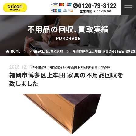
0120-73-8122
営業時間 9:00-20:00
不用品の回収、買取実績
PURCHASE
HOME
不用品の回収、買取実績
福岡市博多区上牟田 家具の不用品回収を致
2025.12.17
#不用品
#不用品処分
#不用品回収
#福岡
#福岡市博多区
福岡市博多区上牟田 家具の不用品回収を
致しました