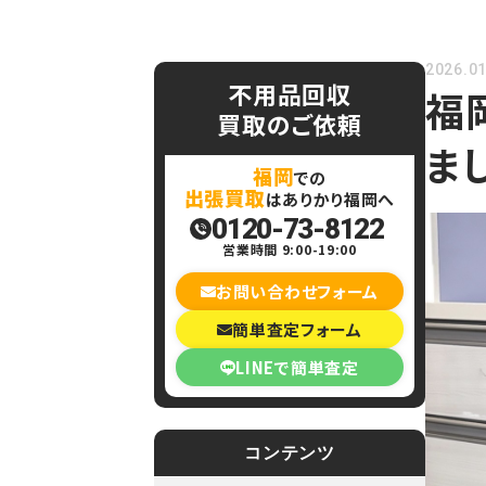
2026.01
不用品回収
福
買取のご依頼
ま
福岡
での
出張買取
はありかり福岡へ
0120-73-8122
営業時間 9:00-19:00
お問い合わせフォーム
簡単査定フォーム
LINEで簡単査定
コンテンツ