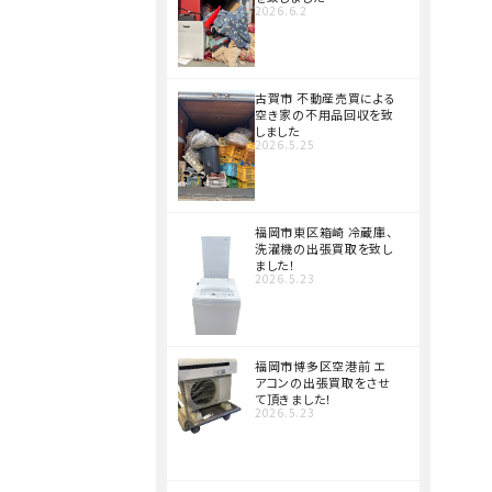
2026.6.2
古賀市 不動産売買による
空き家の不用品回収を致
しました
2026.5.25
福岡市東区箱崎 冷蔵庫、
洗濯機の出張買取を致し
ました！
2026.5.23
福岡市博多区空港前 エ
アコンの出張買取をさせ
て頂きました！
2026.5.23