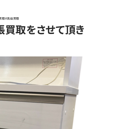
買取
#高価買取
張買取をさせて頂き