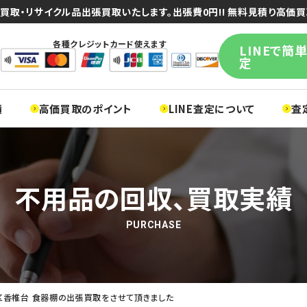
買取・リサイクル品出張買取いたします。出張費0円!! 無料見積り高価買
各種クレジットカード使えます
LINEで簡
定
績
高価買取のポイント
LINE査定について
査
不用品の回収、買取実績
PURCHASE
区香椎台 食器棚の出張買取をさせて頂きました