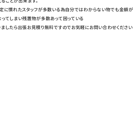
えることが出来ます。
査定に慣れたスタッフが多数いる為自分ではわからない物でも金額
なってしまい残置物が多数あって困っている
りましたら出張お見積り無料ですのでお気軽にお問い合わせください