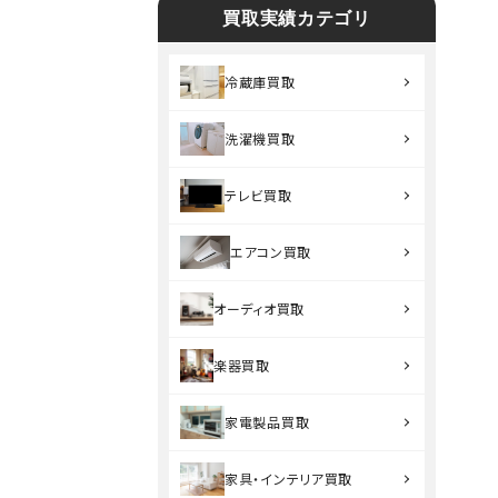
買取実績カテゴリ
冷蔵庫買取
洗濯機買取
テレビ買取
エアコン買取
オーディオ買取
楽器買取
家電製品買取
家具・インテリア買取