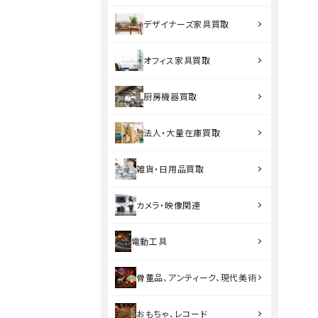
デザイナーズ家具買取
オフィス家具買取
厨房機器買取
法人・大量在庫買取
雑貨・日用品買取
カメラ・映像関連
電動工具
骨董品、アンティーク、現代美術
おもちゃ、レコード