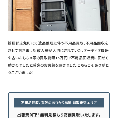
糟屋郡志免町にて遺品整理に伴う不用品買取、不用品回収を
させて頂きました 故人様が大切にされていた、オーディオ機器
や古いおもちゃ等の買取総額16万円で不用品回収費に回せて
助かりましたと感謝のお言葉を頂きました こちらこそありがと
うございました！
不用品回収、買取のありかり福岡 買取出張エリア
出張費0円!! 無料見積もり高価買取いたします。