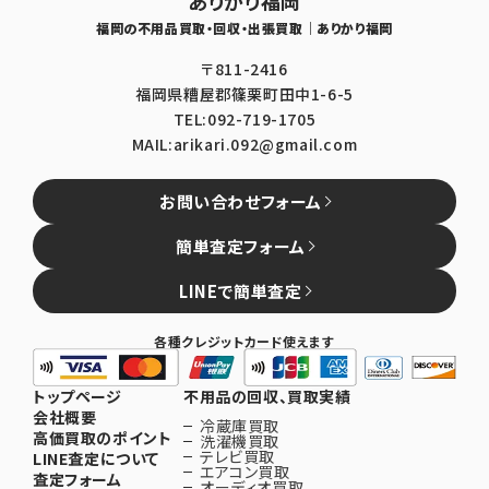
ありかり福岡
福岡の不用品買取・回収・出張買取｜ありかり福岡
〒811-2416
福岡県糟屋郡篠栗町田中1-6-5
TEL:092-719-1705
MAIL:arikari.092@gmail.com
お問い合わせフォーム
簡単査定フォーム
LINEで簡単査定
各種クレジットカード使えます
トップページ
不用品の回収、買取実績
会社概要
冷蔵庫買取
高価買取のポイント
洗濯機買取
テレビ買取
LINE査定について
エアコン買取
査定フォーム
オーディオ買取