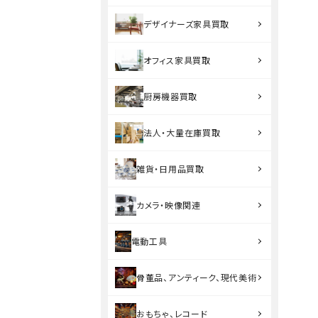
デザイナーズ家具買取
オフィス家具買取
厨房機器買取
法人・大量在庫買取
雑貨・日用品買取
カメラ・映像関連
電動工具
骨董品、アンティーク、現代美術
おもちゃ、レコード