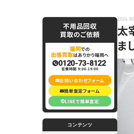
2026.03
不用品回収
太
買取のご依頼
ま
福岡
での
出張買取
はありかり福岡へ
0120-73-8122
営業時間 9:00-19:00
お問い合わせフォーム
簡単査定フォーム
LINEで簡単査定
コンテンツ