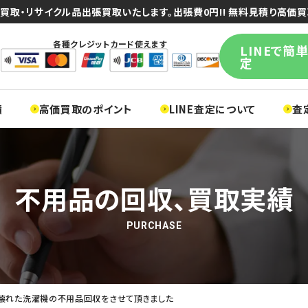
買取・リサイクル品出張買取いたします。出張費0円!! 無料見積り高価買
各種クレジットカード使えます
LINEで簡
定
績
高価買取のポイント
LINE査定について
査
不用品の回収、買取実績
PURCHASE
 壊れた洗濯機の不用品回収をさせて頂きました