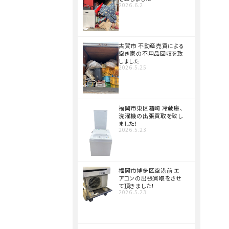
2026.6.2
古賀市 不動産売買による
空き家の不用品回収を致
しました
2026.5.25
福岡市東区箱崎 冷蔵庫、
洗濯機の出張買取を致し
ました！
2026.5.23
福岡市博多区空港前 エ
アコンの出張買取をさせ
て頂きました！
2026.5.23