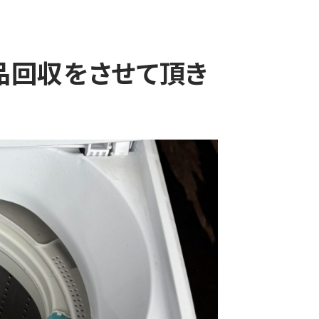
品回収をさせて頂き