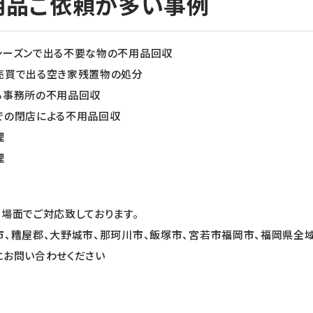
用品ご依頼が多い事例
シーズンで出る不要な物の不用品回収
売買で出る空き家残置物の処分
る事務所の不用品回収
での閉店による不用品回収
理
理
る場面でご対応致しております。
市、糟屋郡、大野城市、那珂川市、飯塚市、宮若市福岡市、福岡県全
にお問い合わせください