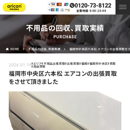
0120-73-8122
営業時間 9:00-20:00
不用品の回収、買取実績
PURCHASE
HOME
不用品の回収、買取実績
福岡市中央区六本松 エアコンの出張買取を
#エリア
#不用品出張買取
#出張買取
#福岡
#福岡市中央区
#買取
2026.01.19
#高価買取
福岡市中央区六本松 エアコンの出張買取
をさせて頂きました