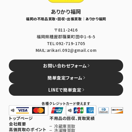
ありかり福岡
福岡の不用品買取・回収・出張買取｜ありかり福岡
〒811-2416
福岡県糟屋郡篠栗町田中1-6-5
TEL:092-719-1705
MAIL:arikari.092@gmail.com
お問い合わせフォーム
簡単査定フォーム
LINEで簡単査定
各種クレジットカード使えます
トップページ
不用品の回収、買取実績
会社概要
冷蔵庫買取
高価買取のポイント
洗濯機買取