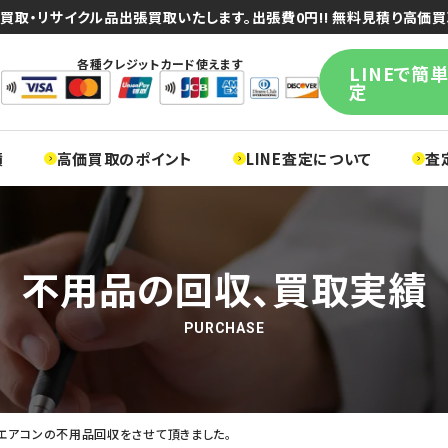
買取・リサイクル品出張買取いたします。出張費0円!! 無料見積り高価買
各種クレジットカード使えます
LINEで簡
定
績
高価買取のポイント
LINE査定について
査
不用品の回収、買取実績
PURCHASE
エアコンの不用品回収をさせて頂きました。