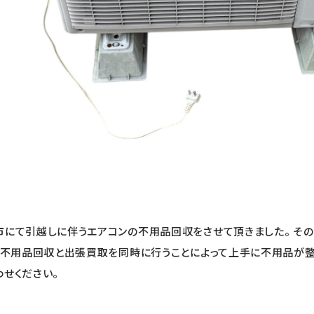
市にて引越しに伴うエアコンの不用品回収をさせて頂きました。 そ
。 不用品回収と出張買取を同時に行うことによって上手に不用品が
せください。