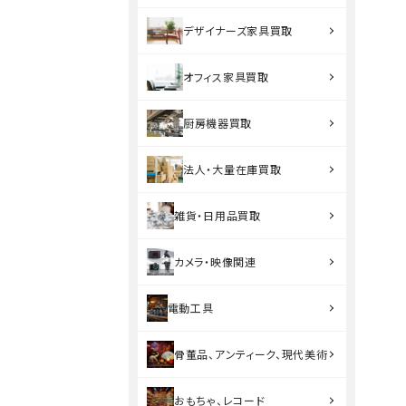
デザイナーズ家具買取
オフィス家具買取
厨房機器買取
法人・大量在庫買取
雑貨・日用品買取
カメラ・映像関連
電動工具
骨董品、アンティーク、現代美術
おもちゃ、レコード