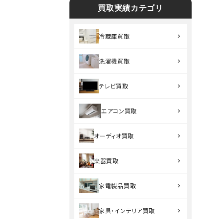
買取実績カテゴリ
冷蔵庫買取
洗濯機買取
テレビ買取
エアコン買取
オーディオ買取
楽器買取
家電製品買取
家具・インテリア買取