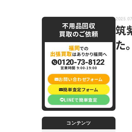
2025.07
不用品回収
筑
買取のご依頼
た。
福岡
での
出張買取
はありかり福岡へ
0120-73-8122
営業時間 9:00-19:00
お問い合わせフォーム
簡単査定フォーム
LINEで簡単査定
コンテンツ