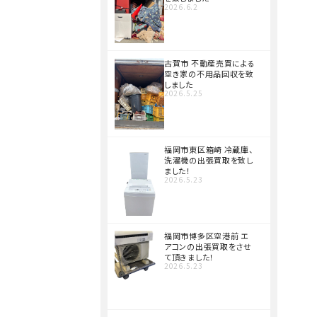
2026.6.2
古賀市 不動産売買による
空き家の不用品回収を致
しました
2026.5.25
福岡市東区箱崎 冷蔵庫、
洗濯機の出張買取を致し
ました！
2026.5.23
福岡市博多区空港前 エ
アコンの出張買取をさせ
て頂きました！
2026.5.23