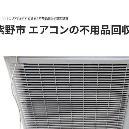
.17
#エリア
#おすすめ業者
#不用品処分
#筑紫野市
紫野市 エアコンの不用品回