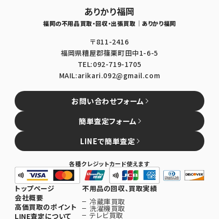
ありかり福岡
福岡の不用品買取・回収・出張買取｜ありかり福岡
〒811-2416
福岡県糟屋郡篠栗町田中1-6-5
TEL:092-719-1705
MAIL:arikari.092@gmail.com
お問い合わせフォーム
簡単査定フォーム
LINEで簡単査定
各種クレジットカード使えます
トップページ
不用品の回収、買取実績
会社概要
冷蔵庫買取
高価買取のポイント
洗濯機買取
テレビ買取
LINE査定について