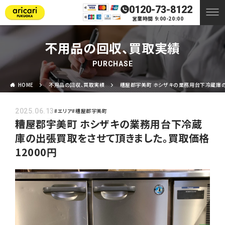
0120-73-8122
営業時間 9:00-20:00
不用品の回収、買取実績
PURCHASE
HOME
不用品の回収、買取実績
糟屋郡宇美町 ホシザキの業務用台下冷蔵庫の
2025.06.13
#エリア
#糟屋郡宇美町
糟屋郡宇美町 ホシザキの業務用台下冷蔵
庫の出張買取をさせて頂きました。買取価格
12000円