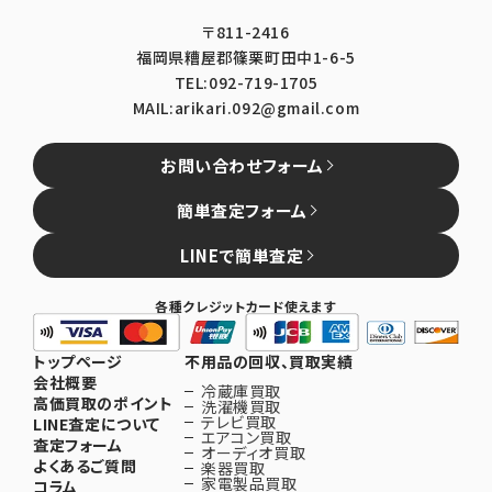
〒811-2416
福岡県糟屋郡篠栗町田中1-6-5
TEL:092-719-1705
MAIL:arikari.092@gmail.com
お問い合わせフォーム
簡単査定フォーム
LINEで簡単査定
各種クレジットカード使えます
トップページ
不用品の回収、買取実績
会社概要
冷蔵庫買取
高価買取のポイント
洗濯機買取
テレビ買取
LINE査定について
エアコン買取
査定フォーム
オーディオ買取
よくあるご質問
楽器買取
家電製品買取
コラム