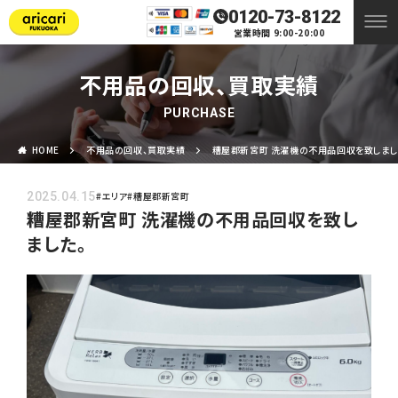
0120-73-8122
営業時間 9:00-20:00
不用品の回収、買取実績
PURCHASE
HOME
不用品の回収、買取実績
糟屋郡新宮町 洗濯機の不用品回収を致しまし
2025.04.15
#エリア
#糟屋郡新宮町
糟屋郡新宮町 洗濯機の不用品回収を致し
ました。