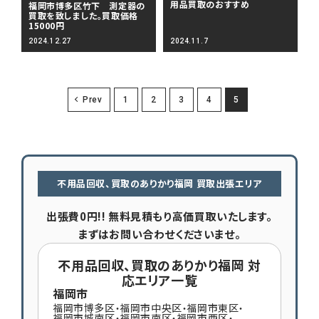
用品買取のおすすめ
福岡市博多区竹下 測定器の
買取を致しました。買取価格
15000円
2024.12.27
2024.11.7
Prev
1
2
3
4
5
不用品回収、買取のありかり福岡 買取出張エリア
出張費0円!! 無料見積もり高価買取いたします。
まずはお問い合わせくださいませ。
不用品回収、買取のありかり福岡 対
応エリア一覧
福岡市
福岡市博多区
福岡市中央区
福岡市東区
・
・
・
福岡市城南区
福岡市南区
福岡市西区
・
・
・