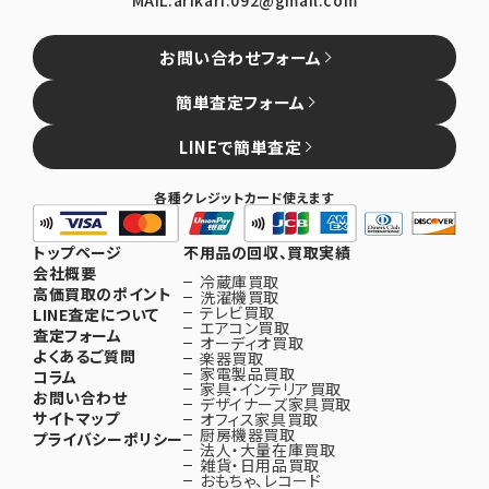
お問い合わせフォーム
簡単査定フォーム
LINEで簡単査定
各種クレジットカード使えます
トップページ
不用品の回収、買取実績
会社概要
冷蔵庫買取
高価買取のポイント
洗濯機買取
テレビ買取
LINE査定について
エアコン買取
査定フォーム
オーディオ買取
よくあるご質問
楽器買取
家電製品買取
コラム
家具・インテリア買取
お問い合わせ
デザイナーズ家具買取
サイトマップ
オフィス家具買取
厨房機器買取
プライバシーポリシー
法人・大量在庫買取
雑貨・日用品買取
おもちゃ、レコード