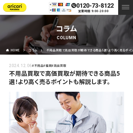
0120-73-8122
営業時間 9:00-20:00
コラム
COLUMN
HOME
コラム
不用品買取で高価買取が期待できる商品5選！より高く売るポイン
2024.12.06
#不用品
#福岡
#高価買取
不用品買取で高価買取が期待できる商品5
選！より高く売るポイントも解説します。