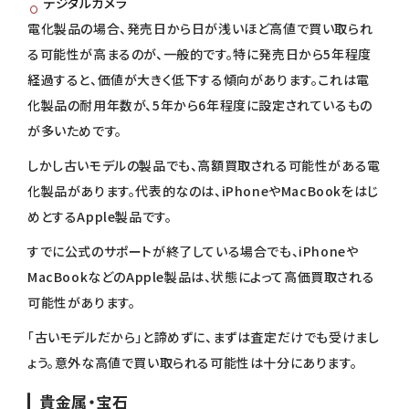
デジタルカメラ
電化製品の場合、発売日から日が浅いほど高値で買い取られ
る可能性が高まるのが、一般的です。特に発売日から5年程度
経過すると、価値が大きく低下する傾向があります。これは電
化製品の耐用年数が、5年から6年程度に設定されているもの
が多いためです。
しかし古いモデルの製品でも、高額買取される可能性がある電
化製品があります。代表的なのは、iPhoneやMacBookをはじ
めとするApple製品です。
すでに公式のサポートが終了している場合でも、iPhoneや
MacBookなどのApple製品は、状態によって高価買取される
可能性があります。
「古いモデルだから」と諦めずに、まずは査定だけでも受けまし
ょう。意外な高値で買い取られる可能性は十分にあります。
貴金属・宝石