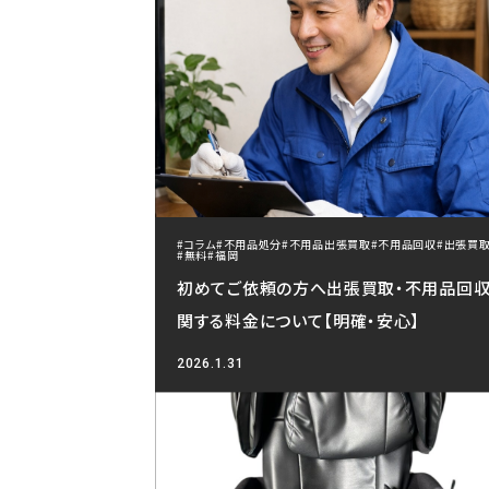
#コラム
#不用品処分
#不用品出張買取
#不用品回収
#出張買
#無料
#福岡
初めてご依頼の方へ出張買取・不用品回
関する料金について【明確・安心】
2026.1.31