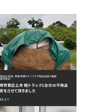
不用品の回収、買取実績
#エリア
#不用品回収
#福岡
福岡市東区
岡市東区土井 軽トラック1台分の不用品
収をさせて頂きました
26.2.1