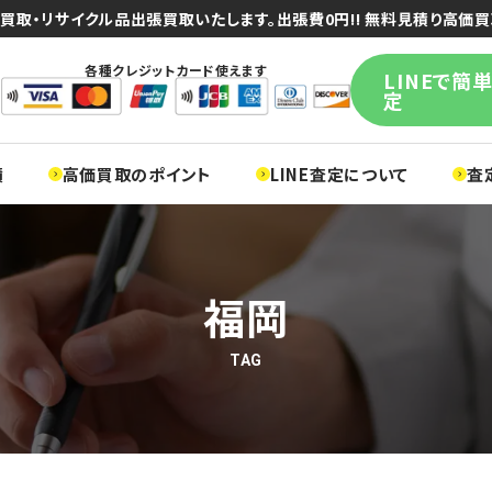
買取・リサイクル品出張買取いたします。出張費0円!! 無料見積り高価買
各種クレジットカード使えます
LINEで簡
定
績
高価買取のポイント
LINE査定について
査
福岡
TAG