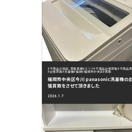
#不用品の回収、買取実績
#エリア
#不用品出張買取
#不用品
#出張買取
#洗濯機
#福岡
#福岡市中央区
#買取
福岡市中央区今川 panasonic洗濯機の
張買取をさせて頂きました
2026.1.7