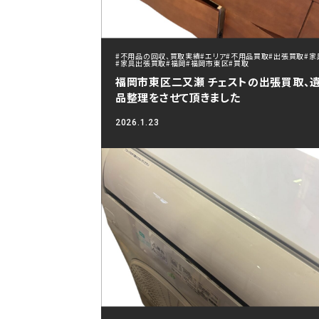
#不用品の回収、買取実績
#エリア
#不用品買取
#出張買取
#家
#家具出張買取
#福岡
#福岡市東区
#買取
福岡市東区二又瀬 チェストの出張買取、
品整理をさせて頂きました
2026.1.23